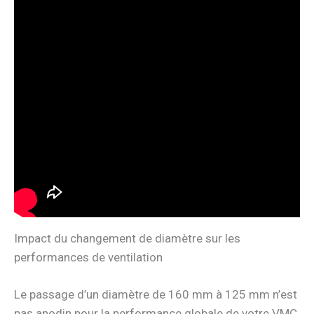
Impact du changement de diamètre sur les
performances de ventilation
Le passage d’un diamètre de 160 mm à 125 mm n’est
pas anodin pour la performance globale de votre VMC.