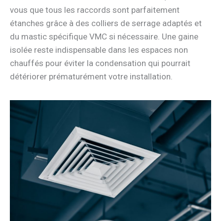
vous que tous les raccords sont parfaitement
étanches grâce à des colliers de serrage adaptés et
du mastic spécifique VMC si nécessaire. Une gaine
isolée reste indispensable dans les espaces non
chauffés pour éviter la condensation qui pourrait
détériorer prématurément votre installation.